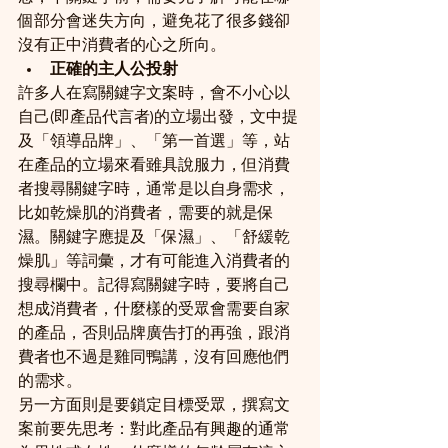
個部分會迷失方向，避免花了很多錢卻
沒有正中消費者的心之所向。
正確的主人公投射
許多人在寫關鍵字文案時，會不小心以
自己(即產品代言者)的立場出發，文中提
及「領導品牌」、「第一首選」等，站
在產品的立場來看雖具說服力，但消費
者搜尋關鍵字時，通常是以自身需求，
比如乾燥肌的消費者，需要的就是保
濕。關鍵字應提及「保濕」、「舒緩乾
燥肌」等詞彙，才有可能進入消費者的
搜尋欄中。記得寫關鍵字時，要將自己
想成消費者，什麼樣的受眾會需要自家
的產品，否則品牌廣告打的再強，跟消
費者也不過是雞同鴨講，沒有回應他們
的需求。
另一方面則是要鎖定目標受眾，撰寫文
案前要先思考：對此產品有興趣的通常