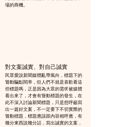
場的商機。
對文案誠實、對自己誠實
民眾愛說新聞媒體亂帶風向，標題下的
聳動騙點閱率，但人們不就是喜歡看這
些標題嗎，正是因為大眾的需求被媒體
看出來了，才會有聳動標題的發生，在
此不深入討論新聞標題，只是想呼籲寫
出一篇好文案，不一定要下不切實際的
聳動標題，標題應該跟內容相呼應，有
幾分東西說幾分話，寫出誠實的文案， 