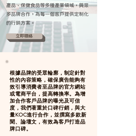
產品、保健食品等多種產業領域，與眾
多品牌合作，為每一個客戶提供定制化
的行銷方案。
立即聯絡
根據品牌的受眾輪廓，制定針對
性的內容策略，確保廣告能夠有
效引導消費者至品牌的官方網站
或電商平台，提高轉換率。為增
加合作客戶品牌的曝光及可信
度，我們著重於口碑行銷，與大
量KOC進行合作，並撰寫多款新
聞、論壇文，有效為客戶打造品
牌口碑。