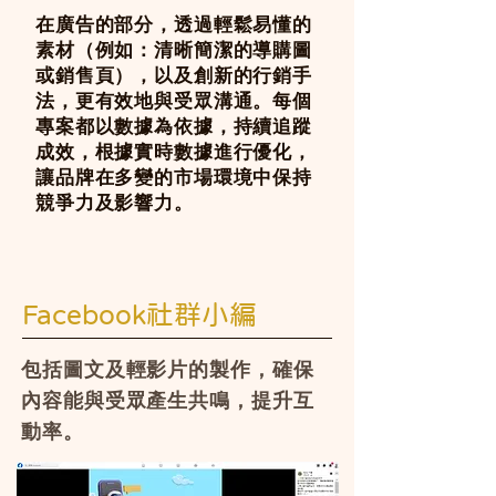
在廣告的部分，透過輕鬆易懂的
素材（例如：清晰簡潔的導購圖
或銷售頁），以及創新的行銷手
法，更有效地與受眾溝通。每個
專案都以數據為依據，持續追蹤
成效，根據實時數據進行優化，
讓品牌在多變的市場環境中保持
競爭力及影響力。
Facebook社群小編
包括圖文及輕影片的製作，確保
內容能與受眾產生共鳴，提升互
動率。