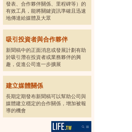
發表、合作夥伴關係、里程碑等）的
有效工具，能將關鍵資訊準確且迅速
地傳達給媒體及大眾
吸引投資者與合作夥伴
新聞稿中的正面消息或發展計劃有助
於吸引潛在投資者或業務夥伴的興
趣，促進公司進一步擴展
建立媒體關係
長期定期發布新聞稿可以幫助公司與
媒體建立穩定的合作關係，增加被報
導的機會