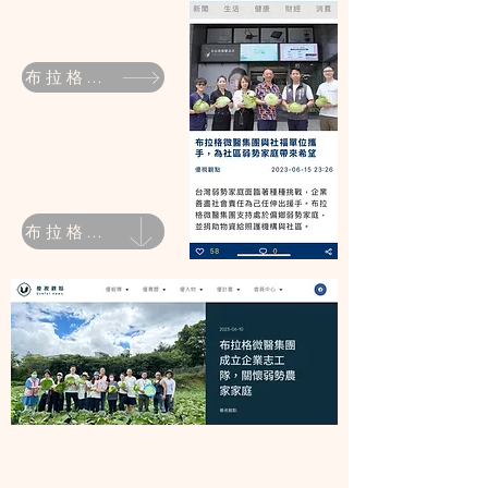
布拉格微醫集團
布拉格微醫集團