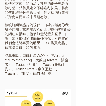
相傳的方式行銷商品，常見的例子就是直
效行銷，銷售員建立下線進行拓展，將商
品使用經驗分享給大眾，但這樣的行銷模
式對商家而言並非長期有效。
相較於網路盛行的現代，口碑行銷從你我
身邊展開，當您開啟Youtube開始觀賞喜愛
的網紅直播時，他們無意間置入產品，口
碑行銷正悄悄的將觸角伸向你，不自覺的
我們會追隨喜愛的明星、KOL購買商品，
這就是口碑行銷的威力。
簡單來說，口碑行銷WOMM（Word of
Mouth Marketing）大致由Talkers（談論
者）、Topics（話題）、Tools（推動工
具）、Talking Part（參與互動）、
Tracking（追蹤）這5T所組成。