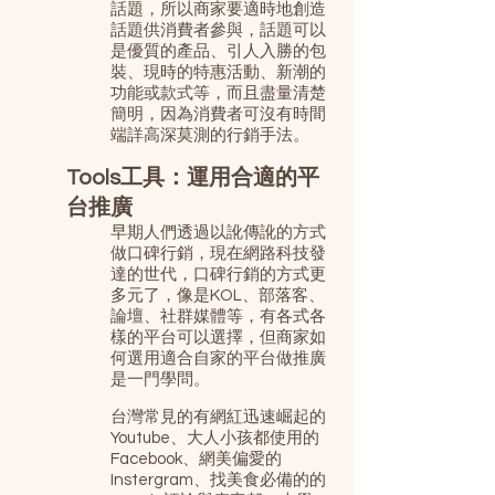
話題，所以商家要適時地創造
話題供消費者參與，話題可以
是優質的產品、引人入勝的包
裝、現時的特惠活動、新潮的
功能或款式等，而且盡量清楚
簡明，因為消費者可沒有時間
端詳高深莫測的行銷手法。
Tools工具：運用合適的平
台推廣
早期人們透過以訛傳訛的方式
做口碑行銷，現在網路科技發
達的世代，口碑行銷的方式更
多元了，像是KOL、部落客、
論壇、社群媒體等，有各式各
樣的平台可以選擇，但商家如
何選用適合自家的平台做推廣
是一門學問。
台灣常見的有網紅迅速崛起的
Youtube、大人小孩都使用的
Facebook、網美偏愛的
Instergram、找美食必備的的