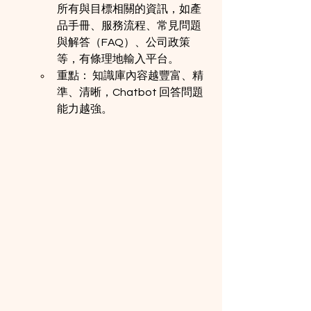
所有與目標相關的資訊，如產
品手冊、服務流程、常見問題
與解答（FAQ）、公司政策
等，有條理地輸入平台。
重點： 知識庫內容越豐富、精
準、清晰，Chatbot 回答問題
能力越強。