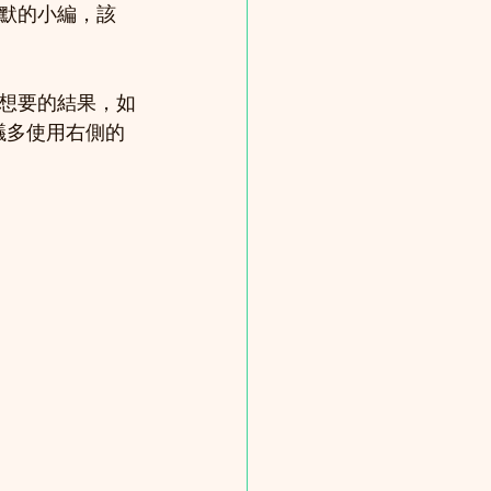
默的小編，該
想要的結果，如
議多使用右側的