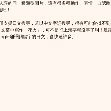
人誤的同一種類型圖片，還有很多種動作、表情，自認幽
書籤吧！
僅支援日文搜尋，若以中文字詞搜尋，很有可能會找不到
在日文當中寫作「花火」，可不是打上漢字就沒事了啊！建
ogle翻譯關鍵字的日文，會快速許多。