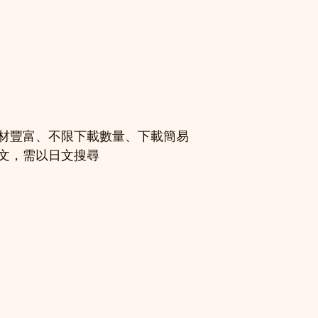
材豐富、不限下載數量、下載簡易
文，需以日文搜尋