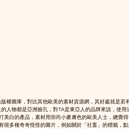
本的免版權圖庫，對比其他歐美的素材資源網，其好處就是若
so上的人物都是亞洲臉孔，對TA是東亞人的品牌來說，使
打美白的產品，素材用崇尚小麥膚色的歐美人士，總覺得
有很多種奇奇怪怪的圖片，例如關於「社畜」的標籤，點