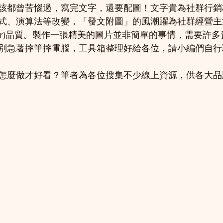
該都曾苦惱過，寫完文字，還要配圖！文字貴為社群行銷
式、演算法等改變，「發文附圖」的風潮躍為社群經營主
ner)品質。製作一張精美的圖片並非簡單的事情，需要許
別急著摔筆摔電腦，工具箱整理好給各位，請小編們自行
怎麼做才好看？筆者為各位搜集不少線上資源，供各大品