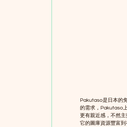
Pakutaso是日
的需求，Pakuta
更有親近感，不然主
它的圖庫資源豐富到