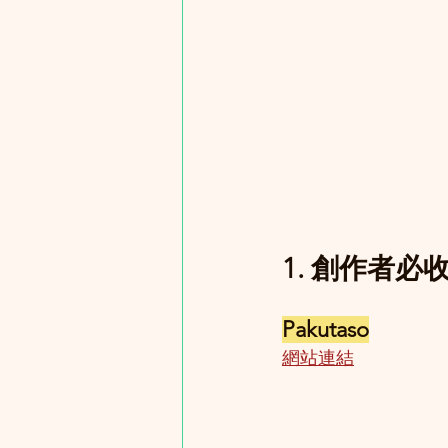
1. 創作者
Pakutaso
網站連結