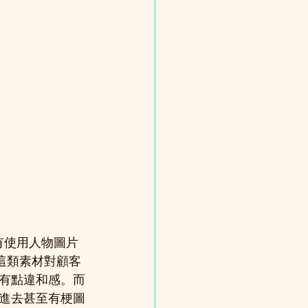
有使用人物圖片
用這類素材對顧客
有點違和感。而
進去甚至有梗圖