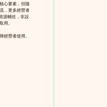
核心要素，但隨
流，更多經營者
多資源輔佐，非設
取用。
牌經營者使用。