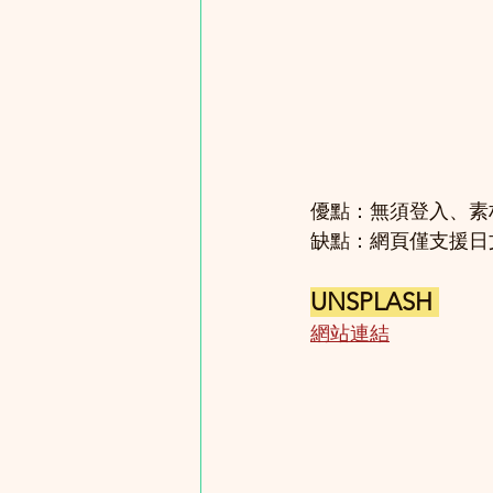
優點：無須登入、素
缺點：網頁僅支援日
UNSPLASH 
網站連結