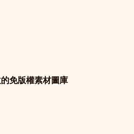
必收的免版權素材圖庫