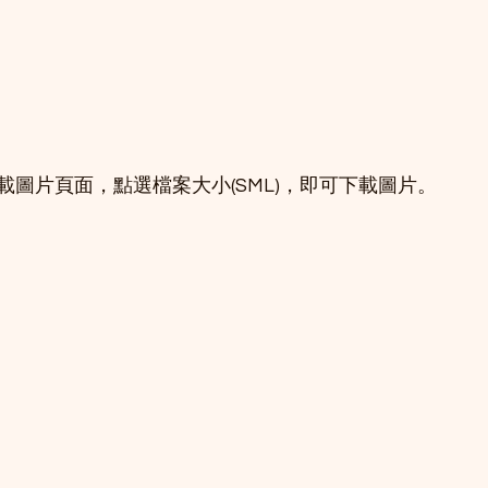
載圖片頁面，點選檔案大小(SML)，即可下載圖片。