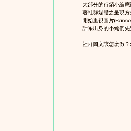
大部分的行銷小編應
著社群媒體之呈現方
開始重視圖片(Ban
計系出身的小編們先
社群圖文該怎麼做？