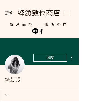
蜂湧數位商店
​蜂湧而至 ‧ 無所不在
更多動作
追蹤
綺芸 張